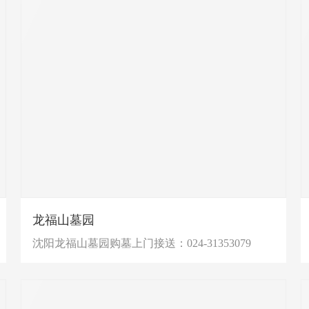
龙福山墓园
沈阳龙福山墓园购墓上门接送：024-31353079