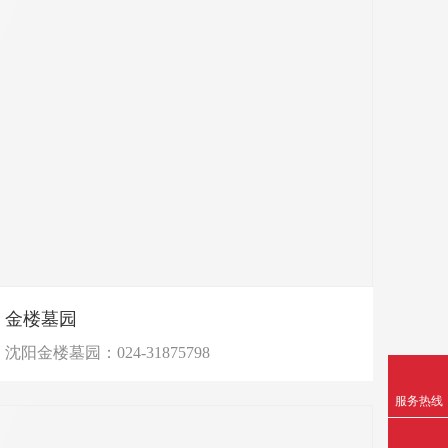
金楼墓园
沈阳金楼墓园：024-31875798
服务热线