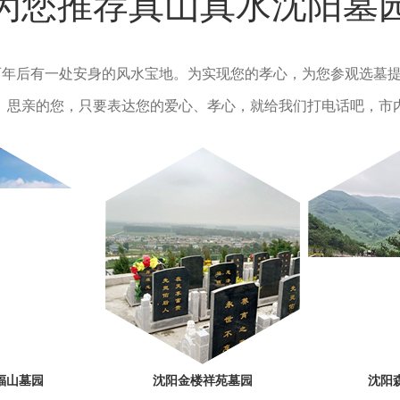
为您推荐真山真水沈阳墓
百年后有一处安身的风水宝地。为实现您的孝心，为您参观选墓
。思亲的您，只要表达您的爱心、孝心，就给我们打电话吧，市
福山墓园
沈阳金楼祥苑墓园
沈阳