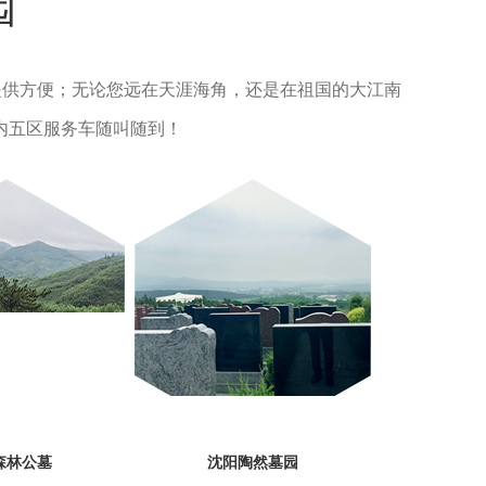
园
提供方便；无论您远在天涯海角，还是在祖国的大江南
内五区服务车随叫随到！
森林公墓
沈阳陶然墓园