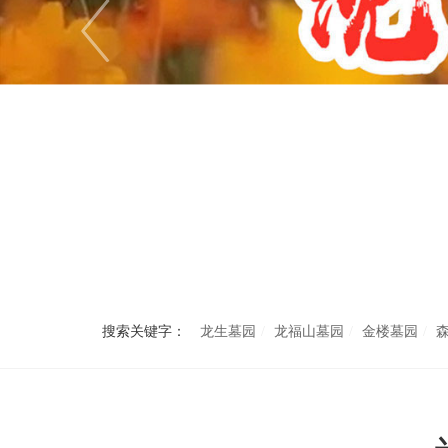
搜索关键字：
龙生墓园
龙福山墓园
金楼墓园