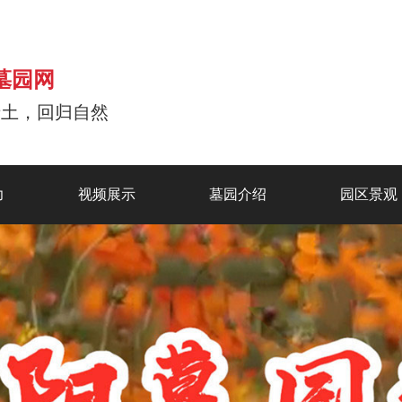
墓园网
于土，回归自然
力
视频展示
墓园介绍
园区景观