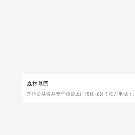
森林墓园
森林公墓看墓专车免费上门接送