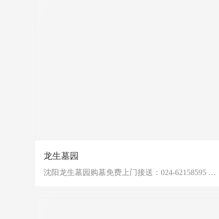
龙生墓园
沈阳龙生墓园购墓免费上门接送：024-62158595 ；18240405798