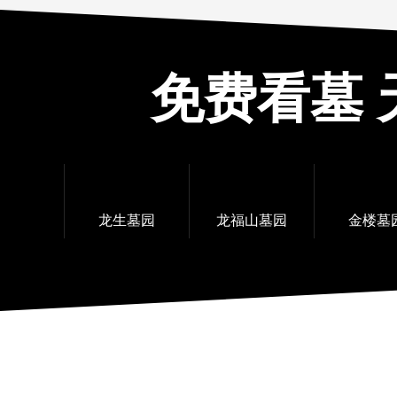
免费看墓 
龙生墓园
龙福山墓园
金楼墓