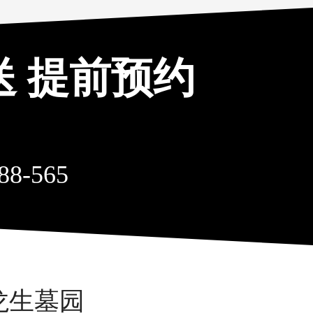
送 提前预约
88-565
龙生墓园