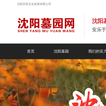
沈阳百联文化发展有限公司
沈阳
安乐
首页
沈阳墓园
我们的实