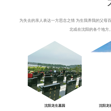
为失去的亲人表达一方思念之情 为生我养我的父母
北或在沈阳的各个地方
沈阳龙生墓园
沈阳龙